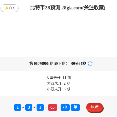
比特币28预测 28gk.com(关注收藏)
白天
第
08070906
期 距下期：
00
分
34
秒
大单
未开:
11
期
大双
未开:
2
期
小双
未开:
3
期
1
3
1
05
小
单
咪牌
+
+
=
-