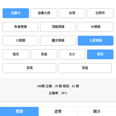
加拿大
加拿大西
台湾
比特币
朱雀预测
顶级预测
99预测
55预测
霸天预测
七星预测
组合
杀组
大小
单双
双项
双组
100期 正确：39 期 错误：61 期
正确率：39%
预测
走势
统计