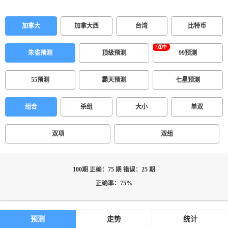
加拿大
加拿大西
台湾
比特币
朱雀预测
顶级预测
99预测
55预测
霸天预测
七星预测
组合
杀组
大小
单双
双项
双组
100期 正确：75 期 错误：25 期
正确率：75%
预测
走势
统计